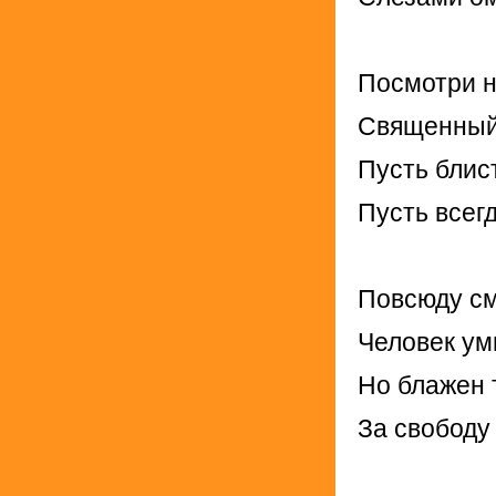
Посмотри на
Священный
Пусть блис
Пусть всег
Повсюду см
Человек ум
Но блажен т
За свободу