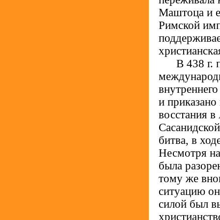
Маштоца и ег
Римской имп
поддерживае
христианска
.....
В 438 г. 
международн
внутреннего
и приказано
восстания в
Сасанидской
битва, в хо
Несмотря на
была разорен
тому же вно
ситуацию он
силой был в
христианств