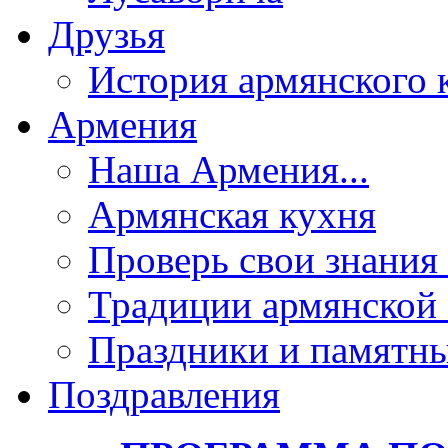
Друзья
История армянского 
Армения
Наша Армения...
Армянская кухня
Проверь свои знания 
Традиции армянской
Праздники и памятны
Поздравления