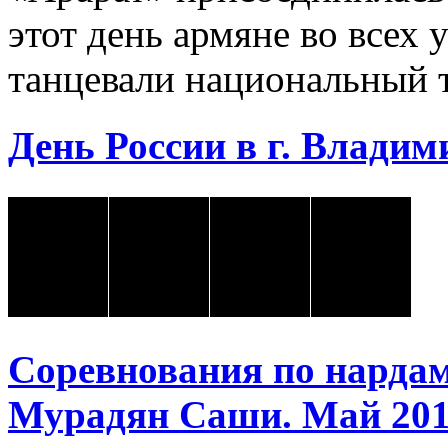
этот день армяне во всех 
танцевали национальный 
День России в г. Владими
Соревнования по нарда
Мурадян Саши. Май 2018