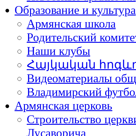
Образование и культура
Армянская школа
Родительский комите
Наши клубы
Հայկական հոգև
Видеоматериалы об
Владимирский футбо
Армянская церковь
Строительство церкв
Лусаворича