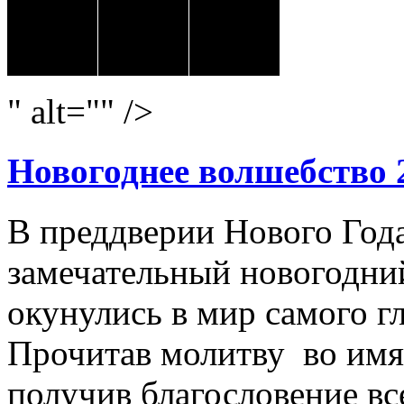
" alt="" />
Новогоднее волшебство 
В преддверии Нового Год
замечательный новогодний
окунулись в мир самого г
Прочитав молитву во имя
получив благословение вс