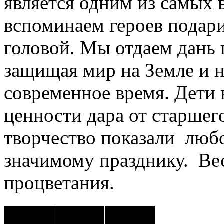
является одним из самых 
вспоминаем героев подар
головой. Мы отдаем дань 
защищая мир на Земле и н
современное время. Дети
ценности дара от старшего
творчество показали любо
значимому празднику. Ве
процветания.