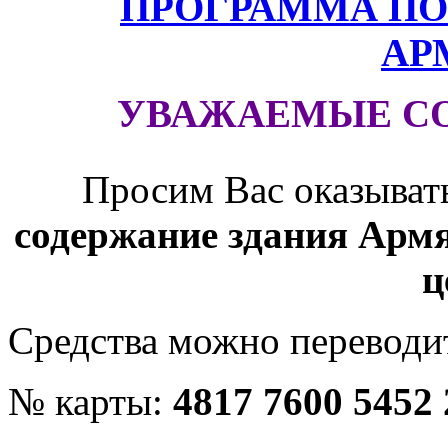
ПРОГРАММА ПО
АР
УВАЖАЕМЫЕ С
Просим Вас оказыват
содержание здания Армя
ц
Средства можно переводит
№ карты:
4817 7600 5452