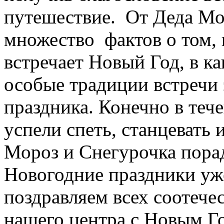
путешествие. От Деда Мо
множество фактов о том, 
встречает Новый Год, в к
особые традиции встречи 
праздника. Конечно в теч
успели спеть, станцевать 
Мороз и Снегурочка пора
Новогодние праздники уже
поздравляем всех соотече
нашего центра с Новым Г