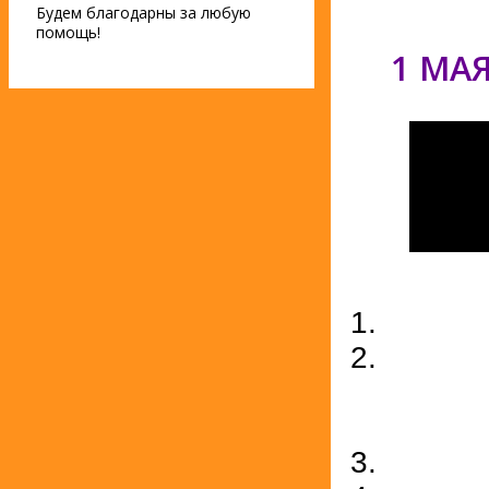
Будем благодарны за любую
помощь!
1 МАЯ
24 апреля
В Армянс
выездное
Владимир
Наши гос