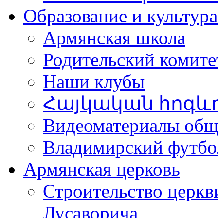
Образование и культура
Армянская школа
Родительский комите
Наши клубы
Հայկական հոգև
Видеоматериалы об
Владимирский футбо
Армянская церковь
Строительство церкв
Лусаворича