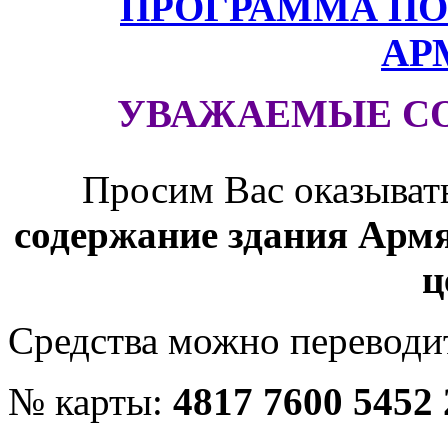
ПРОГРАММА ПО
АР
УВАЖАЕМЫЕ С
Просим Вас оказыват
содержание здания Армя
ц
Средства можно переводит
№ карты:
4817 7600 5452