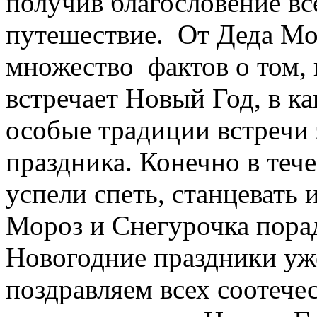
получив благословение вс
путешествие. От Деда Мо
множество фактов о том, 
встречает Новый Год, в к
особые традиции встречи 
праздника. Конечно в теч
успели спеть, станцевать 
Мороз и Снегурочка пора
Новогодние праздники уже
поздравляем всех соотече