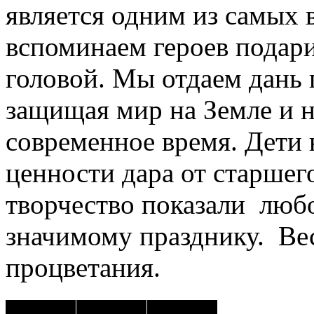
является одним из самых 
вспоминаем героев подар
головой. Мы отдаем дань 
защищая мир на Земле и н
современное время. Дети
ценности дара от старшего
творчество показали любо
значимому празднику. Ве
процветания.