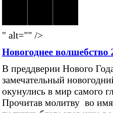
" alt="" />
Новогоднее волшебство 
В преддверии Нового Год
замечательный новогодний
окунулись в мир самого г
Прочитав молитву во имя