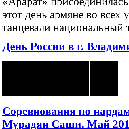
«Арарат» присоединилась
этот день армяне во всех 
танцевали национальный 
День России в г. Владими
Соревнования по нарда
Мурадян Саши. Май 2018