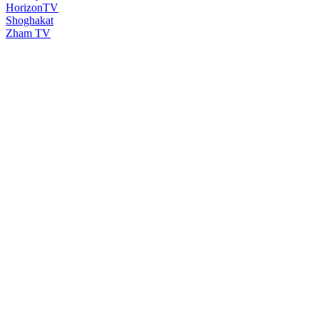
HorizonTV
Shoghakat
Zham TV