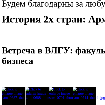
Будем благодарны за люб
История 2х стран: Ар
Встреча в ВЛГУ: факуль
бизнеса