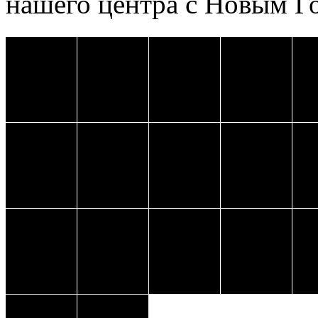
нашего центра с Новым Г