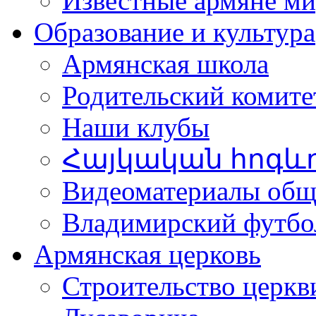
Известные армяне ми
Образование и культура
Армянская школа
Родительский комите
Наши клубы
Հայկական հոգև
Видеоматериалы об
Владимирский футбо
Армянская церковь
Строительство церкв