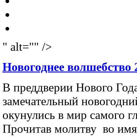
" alt="" />
Новогоднее волшебство 
В преддверии Нового Год
замечательный новогодний
окунулись в мир самого г
Прочитав молитву во имя