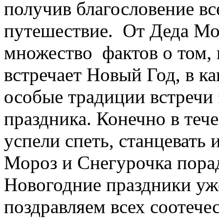
получив благословение вс
путешествие. От Деда Мо
множество фактов о том, 
встречает Новый Год, в к
особые традиции встречи 
праздника. Конечно в теч
успели спеть, станцевать 
Мороз и Снегурочка пора
Новогодние праздники уже
поздравляем всех соотече