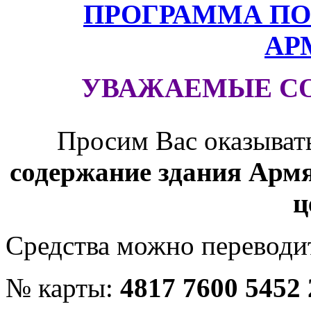
ПРОГРАММА ПО
АР
УВАЖАЕМЫЕ С
Просим Вас оказыват
содержание здания Армя
ц
Средства можно переводит
№ карты:
4817 7600 5452