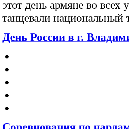
этот день армяне во всех 
танцевали национальный 
День России в г. Владими
Соревнования по нарда