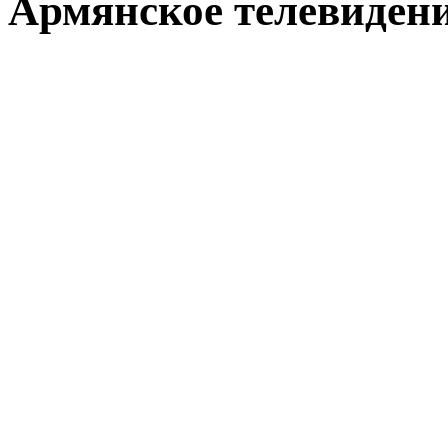
Армянское телевиден