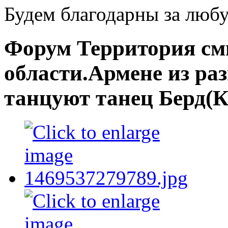
Будем благодарны за люб
Форум Территория с
области.Армене из ра
танцуют танец Берд(К