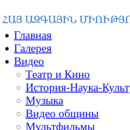
Главная
Галерея
Видео
Театр и Кино
История-Наука-Культ
Музыка
Видео общины
Мультфильмы