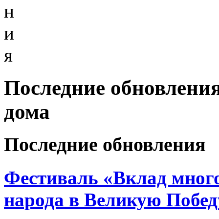
н
и
я
Последние обновления
дома
Последние обновления
Фестиваль «Вклад много
народа в Великую Побед