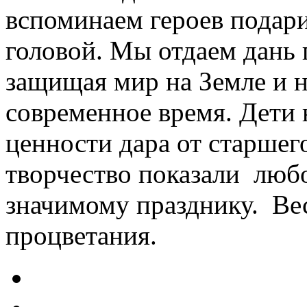
вспоминаем героев подар
головой. Мы отдаем дань 
защищая мир на Земле и н
современное время. Дети
ценности дара от старшего
творчество показали любо
значимому празднику. Ве
процветания.