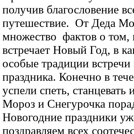
получив благословение вс
путешествие. От Деда Мо
множество фактов о том, 
встречает Новый Год, в к
особые традиции встречи 
праздника. Конечно в теч
успели спеть, станцевать 
Мороз и Снегурочка пора
Новогодние праздники уже
поздравляем всех соотече