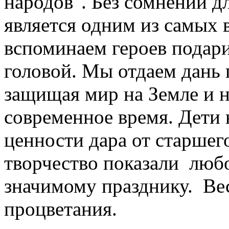
народов". Без сомнений д
является одним из самых 
вспоминаем героев подар
головой. Мы отдаем дань 
защищая мир на Земле и н
современное время. Дети
ценности дара от старшего
творчество показали любо
значимому празднику. Ве
процветания.