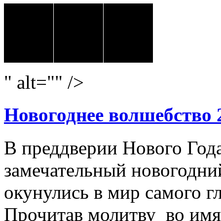
" alt="" />
Новогоднее волшебство 
В преддверии Нового Год
замечательный новогодний
окунулись в мир самого г
Прочитав молитву во имя