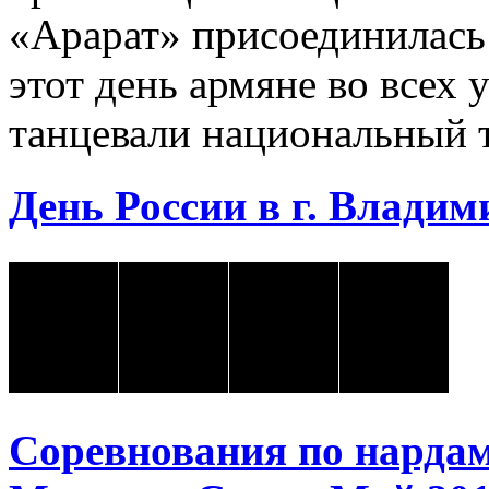
«Арарат» присоединилась
этот день армяне во всех 
танцевали национальный 
День России в г. Владими
Соревнования по нарда