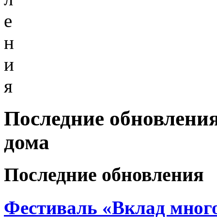
е
н
и
я
Последние обновления
дома
Последние обновления
Фестиваль «Вклад много