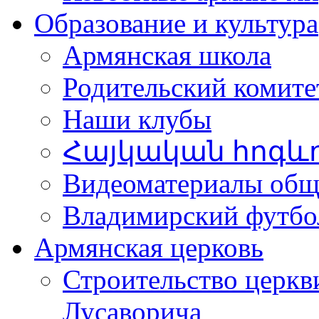
Образование и культура
Армянская школа
Родительский комите
Наши клубы
Հայկական հոգև
Видеоматериалы об
Владимирский футбо
Армянская церковь
Строительство церкв
Лусаворича