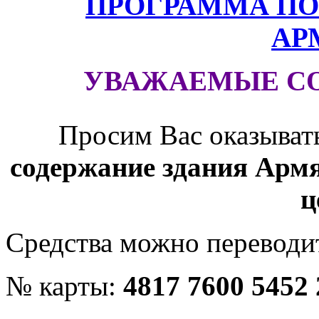
ПРОГРАММА ПО
АР
УВАЖАЕМЫЕ С
Просим Вас оказыват
содержание здания Армя
ц
Средства можно переводит
№ карты:
4817 7600 5452