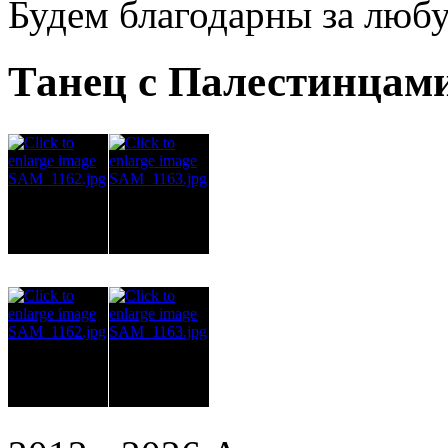
Будем благодарны за люб
Танец с Палестинцам