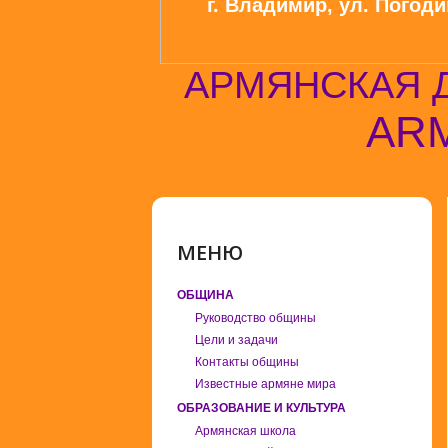
г. Владимир, ул. Погодин
АРМЯНСКАЯ 
ARM
МЕНЮ
ОБЩИНА
Руководство общины
Цели и задачи
Контакты общины
Известные армяне мира
ОБРАЗОВАНИЕ И КУЛЬТУРА
Армянская школа