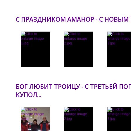
С ПРАЗДНИКОМ АМАНОР - С НОВЫМ
БОГ ЛЮБИТ ТРОИЦУ - С ТРЕТЬЕЙ П
КУПОЛ...