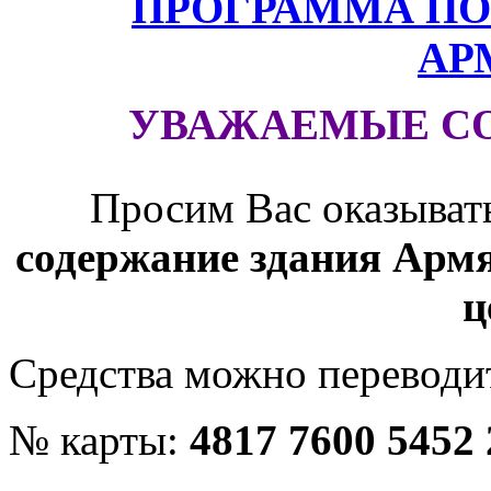
ПРОГРАММА ПО
АР
УВАЖАЕМЫЕ С
Просим Вас оказыват
содержание здания Армя
ц
Средства можно переводит
№ карты:
4817 7600 5452