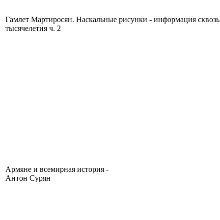
Гамлет Мартиросян. Наскальные рисунки - информация сквозь
тысячелетия ч. 2
Армяне и всемирная история -
Антон Сурян