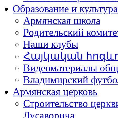
Образование и культура
Армянская школа
Родительский комите
Наши клубы
Հայկական հոգև
Видеоматериалы об
Владимирский футбо
Армянская церковь
Строительство церкв
Лусаворича