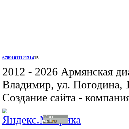
6
7
8
9
10
11
12
13
14
15
2012 - 2026 Армянская ди
Владимир, ул. Погодина, 
Создание сайта - компани