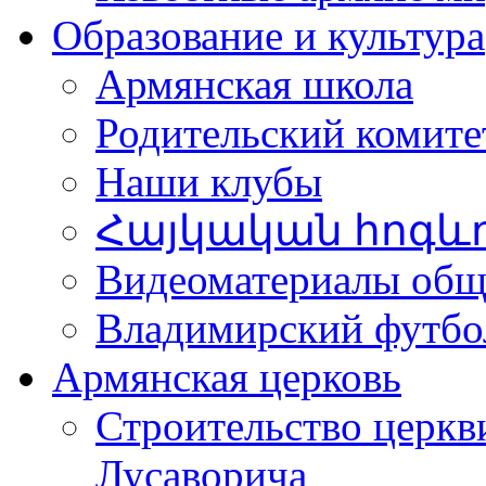
Образование и культура
Армянская школа
Родительский комите
Наши клубы
Հայկական հոգև
Видеоматериалы об
Владимирский футбо
Армянская церковь
Строительство церкв
Лусаворича