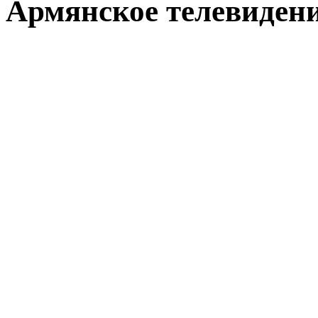
Армянское телевиден