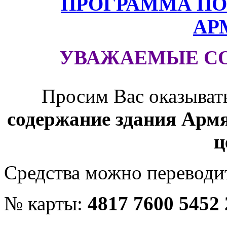
ПРОГРАММА ПО
АР
УВАЖАЕМЫЕ С
Просим Вас оказыват
содержание здания Армя
ц
Средства можно переводит
№ карты:
4817 7600 5452