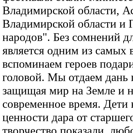
Владимирской области, А
Владимирской области и
народов". Без сомнений д
является одним из самых 
вспоминаем героев подар
головой. Мы отдаем дань 
защищая мир на Земле и н
современное время. Дети
ценности дара от старшего
творчество показали любо