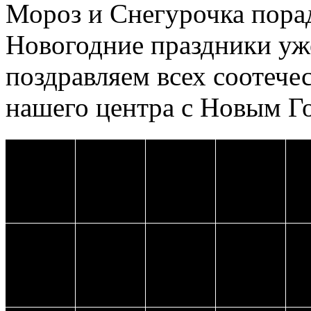
Мороз и Снегурочка пора
Новогодние праздники уже
поздравляем всех соотече
нашего центра с Новым Г