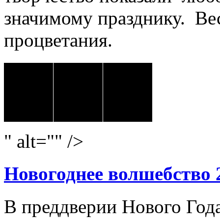
значимому празднику. Ве
процветания.
" alt="" />
Новогоднее волшебство 
В преддверии Нового Год