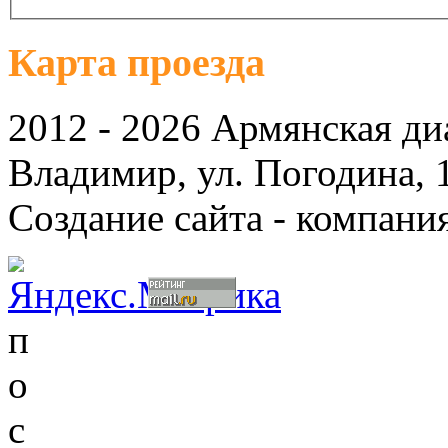
Карта проезда
2012 - 2026 Армянская ди
Владимир, ул. Погодина, 
Создание сайта - компани
п
о
с