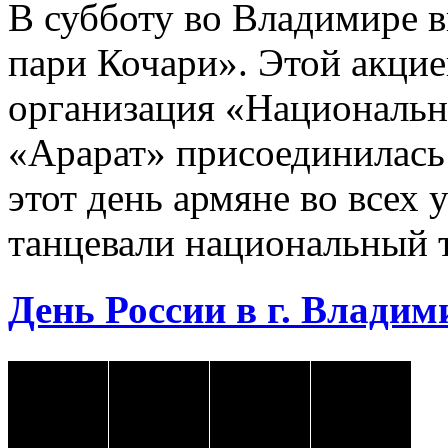
В субботу во Владимире 
пари Кочари». Этой акцие
организация «Национальн
«Арарат» присоединилась
этот день армяне во всех 
танцевали национальный 
День России в г. Владими