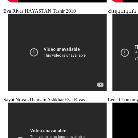
Eva Rivas HAYASTAN Tashir 2010
Հայկական բան
Sayat Nova -Thamam Ashkhar Eva Rivas
Lena Chamamya