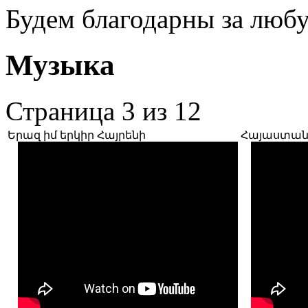
Будем благодарны за люб
Музыка
Страница 3 из 12
Երազ իմ երկիր Հայրենի
Հայաստանը