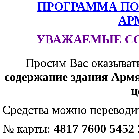
ПРОГРАММА ПО
АР
УВАЖАЕМЫЕ С
Просим Вас оказыват
содержание здания Армя
ц
Средства можно переводит
№ карты:
4817 7600 5452