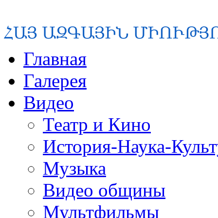
Главная
Галерея
Видео
Театр и Кино
История-Наука-Культ
Музыка
Видео общины
Мультфильмы