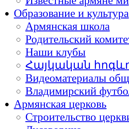
Известные армяне ми
Образование и культура
Армянская школа
Родительский комите
Наши клубы
Հայկական հոգև
Видеоматериалы об
Владимирский футбо
Армянская церковь
Строительство церкв