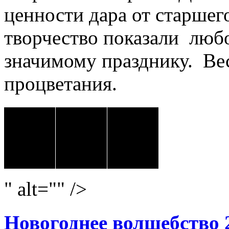
ценности дара от старшего
творчество показали любо
значимому празднику. Ве
процветания.
" alt="" />
Новогоднее волшебство 