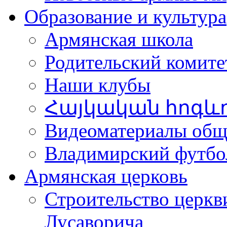
Образование и культура
Армянская школа
Родительский комите
Наши клубы
Հայկական հոգև
Видеоматериалы об
Владимирский футбо
Армянская церковь
Строительство церкв
Лусаворича