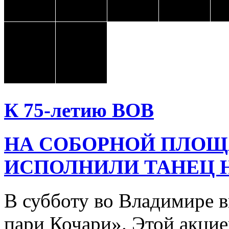
К 75-летию ВОВ
НА СОБОРНОЙ ПЛОЩ
ИСПОЛНИЛИ ТАНЕЦ 
В субботу во Владимире 
пари Кочари». Этой акцие