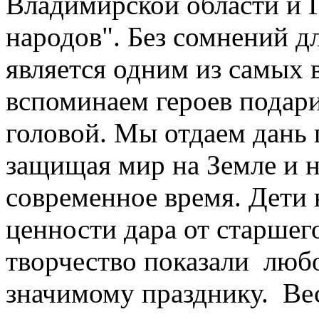
Владимирской области и
народов". Без сомнений д
является одним из самых 
вспоминаем героев подар
головой. Мы отдаем дань 
защищая мир на Земле и н
современное время. Дети
ценности дара от старшего
творчество показали любо
значимому празднику. Ве