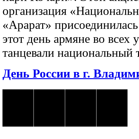
организация «Национальн
«Арарат» присоединилась
этот день армяне во всех 
танцевали национальный 
День России в г. Владими