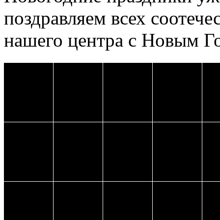
поздравляем всех соотече
нашего центра с Новым Г