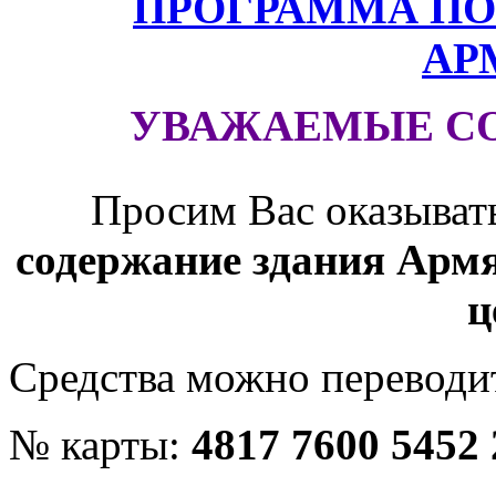
ПРОГРАММА ПО
АР
УВАЖАЕМЫЕ С
Просим Вас оказыват
содержание здания Армя
ц
Средства можно переводит
№ карты:
4817 7600 5452