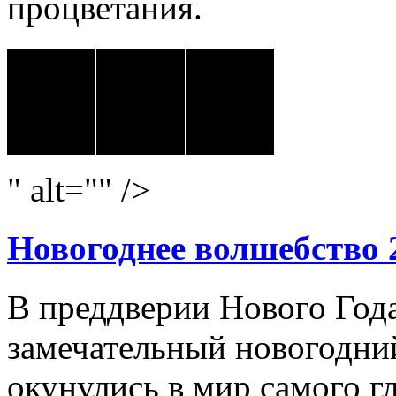
процветания.
" alt="" />
Новогоднее волшебство 
В преддверии Нового Год
замечательный новогодний
окунулись в мир самого г