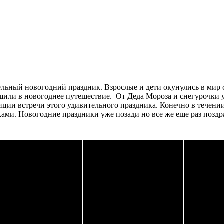
льный новогодний праздник. Взрослые и дети окунулись в мир 
шили в новогоднее путешествие. От Деда Мороза и снегурочки 
ции встречи этого удивительного праздника. Конечно в течении 
ами. Новогодние праздники уже позади но все же еще раз поздр