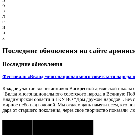
о
в
л
е
н
и
я
Последние обновления на сайте армянс
Последние обновления
Фестиваль «Вклад многонационального советского народа 
Каждое участие воспитанников Воскресной армянской школы 
"Вклад многонационального советского народа в Великую Поб
Владимирской области и ГКУ ВО "Дом дружбы народов". Без со
мирное небо над головой. Мы отдаем дань памяти всем, кто по
дара от старшего поколения, через свое творчество показали 