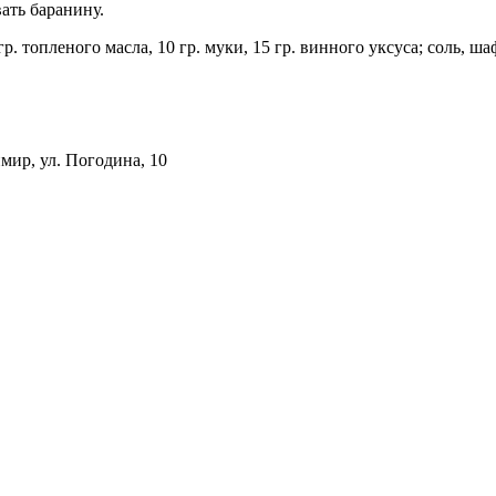
ать баранину.
гр. топленого масла, 10 гр. муки, 15 гр. винного уксуса; соль, ша
мир, ул. Погодина, 10