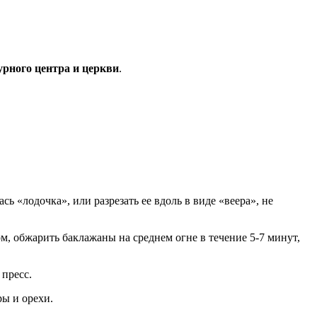
урного центра и церкви
.
ь «лодочка», или разрезать ее вдоль в виде «веера», не
м, обжарить баклажаны на среднем огне в течение 5-7 минут,
 пресс.
ры и орехи.