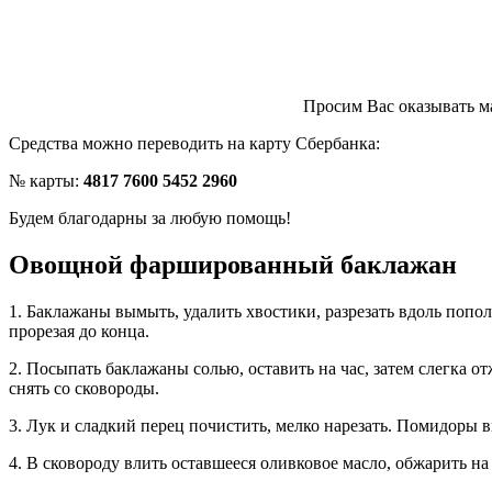
Просим Вас оказывать 
Средства можно переводить на карту Сбербанка:
№ карты:
4817 7600 5452 2960
Будем благодарны за любую помощь!
Овощной фаршированный баклажан
1. Баклажаны вымыть, удалить хвостики, разрезать вдоль попол
прорезая до конца.
2. Посыпать баклажаны солью, оставить на час, затем слегка 
снять со сковороды.
3. Лук и сладкий перец почистить, мелко нарезать. Помидоры в
4. В сковороду влить оставшееся оливковое масло, обжарить н