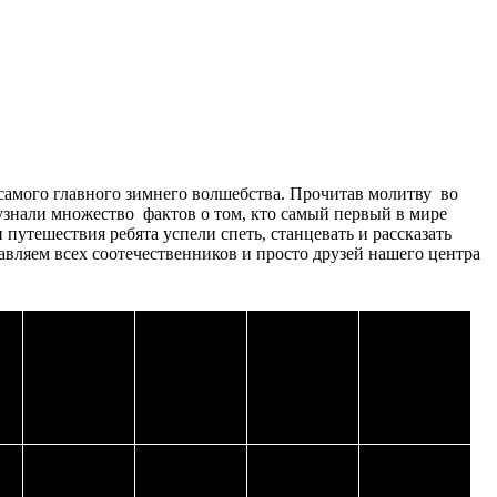
самого главного зимнего волшебства. Прочитав молитву во
узнали множество фактов о том, кто самый первый в мире
путешествия ребята успели спеть, станцевать и рассказать
авляем всех соотечественников и просто друзей нашего центра