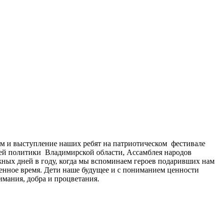
м и выступление наших ребят на патриотическом фестивале
ней политики Владимирской области, Ассамблея народов
ных дней в году, когда мы вспоминаем героев подаривших нам
менное время. Дети наше будущее и с пониманием ценности
имания, добра и процветания.