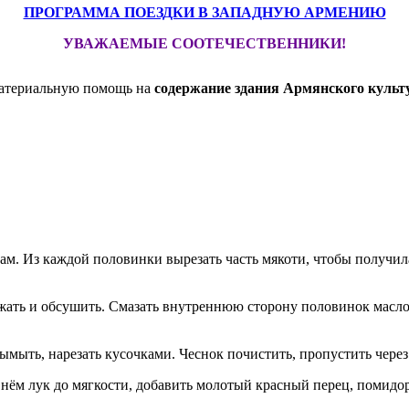
ПРОГРАММА ПОЕЗДКИ В ЗАПАДНУЮ АРМЕНИЮ
УВАЖАЕМЫЕ СООТЕЧЕСТВЕННИКИ!
материальную помощь на
содержание здания Армянского культ
ам. Из каждой половинки вырезать часть мякоти, чтобы получилас
отжать и обсушить. Смазать внутреннюю сторону половинок масло
ымыть, нарезать кусочками. Чеснок почистить, пропустить через
а нём лук до мягкости, добавить молотый красный перец, помидо