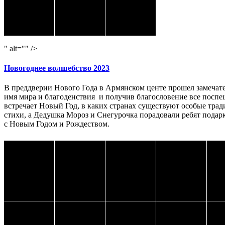
" alt="" />
Новогоднее волшебство 2023
В преддверии Нового Года в Армянском центе прошел замечате
имя мира и благоденствия и получив благословение все поспе
встречает Новый Год, в каких странах существуют особые тради
стихи, а Дедушка Мороз и Снегурочка порадовали ребят подарк
с Новым Годом и Рождеством.