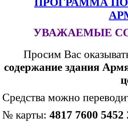
ПРОГРАММА ПО
АР
УВАЖАЕМЫЕ С
Просим Вас оказыват
содержание здания Армя
ц
Средства можно переводит
№ карты:
4817 7600 5452