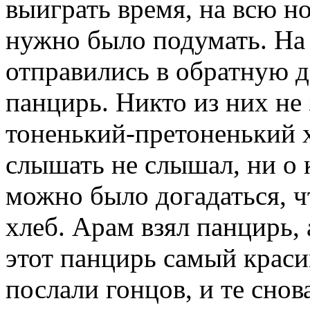
выиграть время, на всю н
нужно было подумать. На
отправились в обратную 
панцирь. Никто из них не 
тоненький-претоненький х
слышать не слышал, ни о 
можно было догадаться, ч
хлеб. Арам взял панцирь, 
этот панцирь самый красив
послали гонцов, и те сно