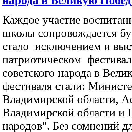
народа в Великую Побед
Каждое участие воспитан
школы сопровождается б
стало исключением и выс
патриотическом фестивал
советского народа в Вели
фестиваля стали: Минист
Владимирской области, А
Владимирской области и
народов". Без сомнений д