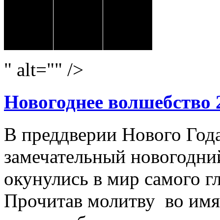
" alt="" />
Новогоднее волшебство 
В преддверии Нового Год
замечательный новогодний
окунулись в мир самого г
Прочитав молитву во имя