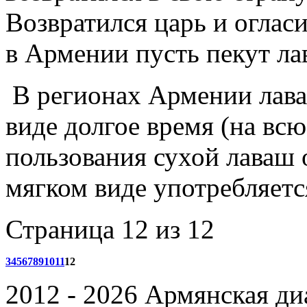
Возвратился царь и огласи
в Армении пусть пекут ла
В регионах Армении лаваш
виде долгое время (на вс
пользования сухой лаваш 
мягком виде употребляетс
Страница 12 из 12
3
4
5
6
7
8
9
10
11
12
2012 - 2026 Армянская ди