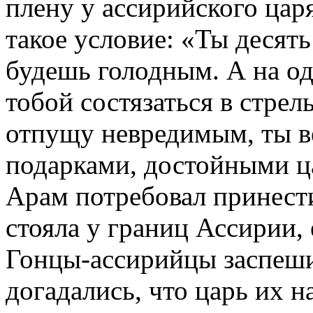
плену у ассирийского цар
такое условие: «Ты десять
будешь голодным. А на о
тобой состязаться в стрел
отпущу невредимым, ты в
подарками, достойными ц
Арам потребовал принести
стояла у границ Ассирии,
Гонцы-ассирийцы заспеши
догадались, что царь их н