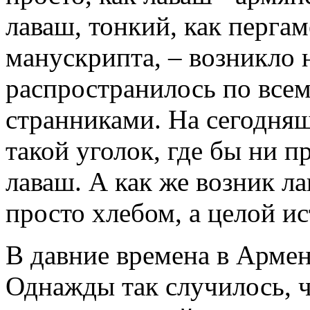
лаваш, тонкий, как перга
манускрипта, – возникло 
распространилось по всем
странниками. На сегодняш
такой уголок, где бы ни 
лаваш. А как же возник ла
просто хлебом, а целой ис
В давние времена в Арме
Однажды так случилось, чт