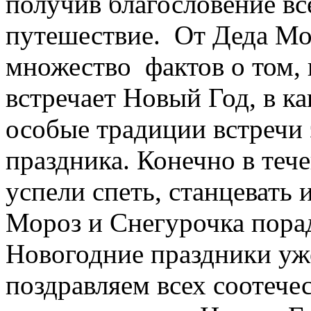
получив благословение вс
путешествие. От Деда Мо
множество фактов о том, 
встречает Новый Год, в к
особые традиции встречи 
праздника. Конечно в теч
успели спеть, станцевать 
Мороз и Снегурочка пора
Новогодние праздники уже
поздравляем всех соотече