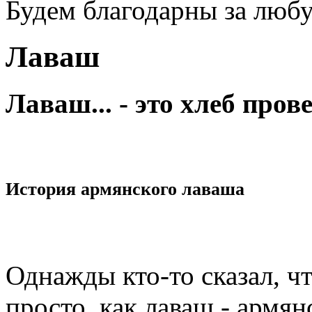
Будем благодарны за люб
Лаваш
Лаваш... - это хлеб пров
История армянского лаваша
Однажды кто-то сказал, чт
просто, как лаваш - армя