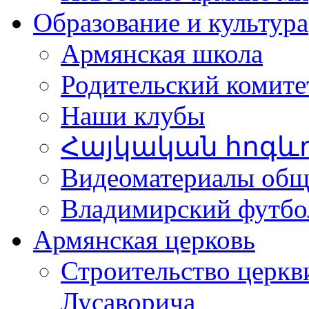
Образование и культура
Армянская школа
Родительский комите
Наши клубы
Հայկական հոգև
Видеоматериалы об
Владимирский футбо
Армянская церковь
Строительство церкв
Лусаворича