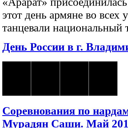
«Арарат» присоединилась
этот день армяне во всех 
танцевали национальный 
День России в г. Владими
Соревнования по нарда
Мурадян Саши. Май 2018