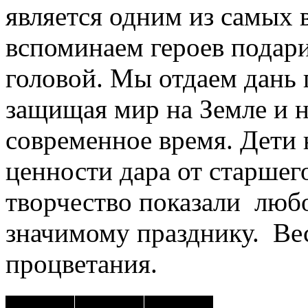
является одним из самых 
вспоминаем героев подар
головой. Мы отдаем дань 
защищая мир на Земле и н
современное время. Дети
ценности дара от старшего
творчество показали любо
значимому празднику. Ве
процветания.